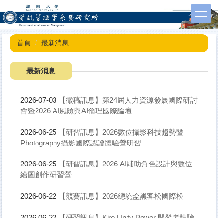
跳
到
主
要
首頁
最新消息
內
容
區
最新消息
【徵稿訊息】第24屆人力資源發展國際研討
2026-07-03
會暨2026 AI風險與AI倫理國際論壇
【研習訊息】2026數位攝影科技趨勢暨
2026-06-25
Photography攝影國際認證體驗營研習
【研習訊息】2026 AI輔助角色設計與數位
2026-06-25
繪圖創作研習營
【競賽訊息】2026總統盃黑客松國際松
2026-06-22
【研習訊息】Kiro Unity Power 開發者體驗
2026-06-22