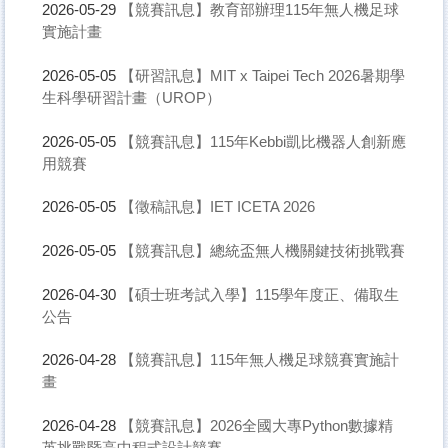
【競賽訊息】教育部辦理115年無人機足球
2026-05-29
實施計畫
【研習訊息】MIT x Taipei Tech 2026暑期學
2026-05-05
生科學研習計畫（UROP）
【競賽訊息】115年Kebbi凱比機器人創新應
2026-05-05
用競賽
【徵稿訊息】IET ICETA 2026
2026-05-05
【競賽訊息】總統盃無人機關鍵技術挑戰賽
2026-05-05
【碩士班考試入學】115學年度正、備取生
2026-04-30
公告
【競賽訊息】115年無人機足球競賽實施計
2026-04-28
畫
【競賽訊息】2026全國大專Python數據精
2026-04-28
英挑戰暨高中程式設計競賽