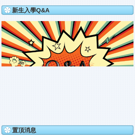
新生入學Q&A
置頂消息