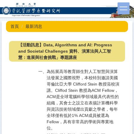
跳
到
主
要
首頁
最新消息
內
容
區
【活動訊息】Data, Algorithms and AI: Progress
and Societal Challenges 資料、演算法與人工智
慧：進展與社會挑戰」專題講座
一、
為拓展高等教育師生對人工智慧與演算
法發展之國際視野，本校特別邀請美國
哥倫比亞大學 Clifford Stein 教授蒞校演
講。Cliffod Stein 教授為ACM Fellow，
ACM是全球電腦科學領域最具代表性的
組織，其會士之設立在表揚計算機科學
與資訊技術領域傑出貢獻之學者，每年
全球僅有低於1% ACM成員被選為
Fellow，具有非常高的學術與專業地
位。