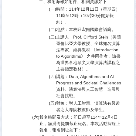
二、
檢附海報如附件。相關資訊如下：
(一)
時間：114年12月11日（星期四）
11時至12時（10時30分開始報
到）。
(二)
地點：本校旺宏館國際會議廳。
(三)
主講人：Prof. Clifford Stein（美國
哥倫比亞大學教授、全球知名演算
法專家、經典教材 《Introduction
to Algorithms》 之共同作者，該書
為世界各地頂尖大學演算法課程之
主要指定教材）。
(四)
講題：Data, Algorithms and AI:
Progress and Societal Challenges
資料、演算法與人工智慧：進展與
社會挑戰。
(五)
對象：對人工智慧、演算法有興趣
者之大專院校教師及學生。
(六)
報名時間及方式：即日起至114年12月4日
止，額滿將提前截止報名。本次活動採線上
報名，報名網址如下：