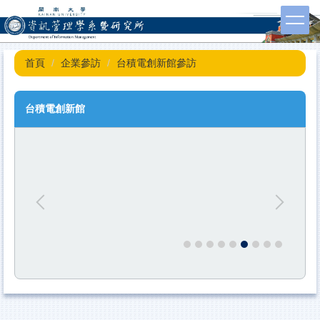
跳
到
主
要
首頁
企業參訪
台積電創新館參訪
內
容
區
台積電創新館