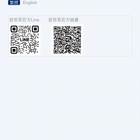
繁體
English
資管系官方Line 資管系官方臉書